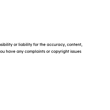
ility or liability for the accuracy, content,
f you have any complaints or copyright issues