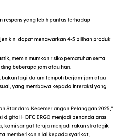
respons yang lebih pantas terhadap
ejen kini dapat menawarkan 4-5 pilihan produk
tik, meminimumkan risiko pematuhan serta
ding beberapa jam atau hari.
a, bukan lagi dalam tempoh berjam-jam atau
sesuai, yang membawa kepada interaksi yang
ah Standard Kecemerlangan Pelanggan 2025,”
masi digital HDFC ERGO menjadi penanda aras
, kami sangat teruja menjadi rakan strategik
 memberikan nilai kepada syarikat,