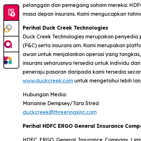
pelanggan dan pemegang saham mereka. HDFC
masa depan insurans. Kami mengucapkan tahniah 
Perihal Duck Creek Technologies
Duck Creek Technologies merupakan penyedia pe
(P&C) serta insurans am. Kami merupakan plat
awan untuk menjalankan operasi yang tangkas, p
insurans seharusnya tersedia untuk individu d
peneraju pasaran daripada kami tersedia secar
www.duckcreek.com
untuk mengetahui lebih lan
Hubungan Media:
Marianne Dempsey/Tara Stred
duckcreek@threeringsinc.com
Perihal HDFC ERGO General Insurance Compa
HDFC ERGO General Insurance Company Limit