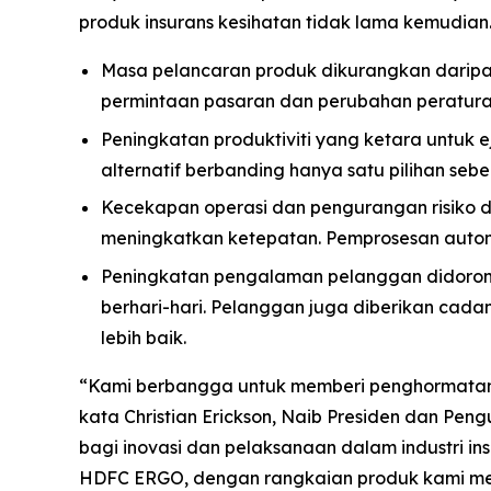
produk insurans kesihatan tidak lama kemudian
Masa pelancaran produk dikurangkan daripa
permintaan pasaran dan perubahan peratura
Peningkatan produktiviti yang ketara untuk 
alternatif berbanding hanya satu pilihan sebel
Kecekapan operasi dan pengurangan risiko 
meningkatkan ketepatan. Pemprosesan automa
Peningkatan pengalaman pelanggan didorong 
berhari-hari. Pelanggan juga diberikan cada
lebih baik.
“Kami berbangga untuk memberi penghormata
kata Christian Erickson, Naib Presiden dan Pe
bagi inovasi dan pelaksanaan dalam industri in
HDFC ERGO, dengan rangkaian produk kami mem