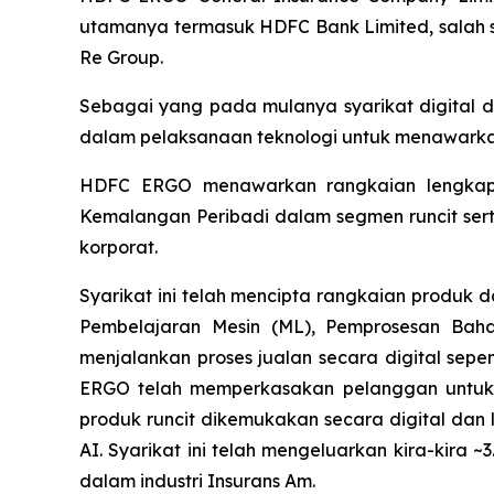
utamanya termasuk HDFC Bank Limited, salah sat
Re Group.
Sebagai yang pada mulanya syarikat digital 
dalam pelaksanaan teknologi untuk menawark
HDFC ERGO menawarkan rangkaian lengkap pr
Kemalangan Peribadi dalam segmen runcit serta
korporat.
Syarikat ini telah mencipta rangkaian produk
Pembelajaran Mesin (ML), Pemprosesan Ba
menjalankan proses jualan secara digital sepe
ERGO telah memperkasakan pelanggan untuk 
produk runcit dikemukakan secara digital dan 
AI. Syarikat ini telah mengeluarkan kira-kira 
dalam industri Insurans Am.