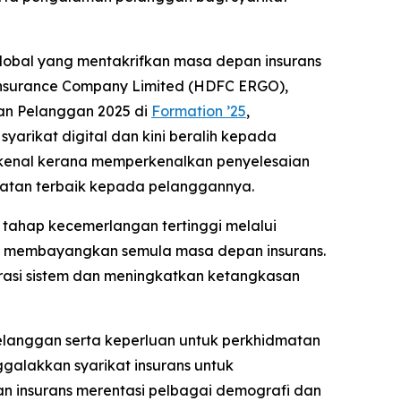
global yang mentakrifkan masa depan insurans
Insurance Company Limited (HDFC ERGO),
gan Pelanggan 2025 di
Formation ’25
,
arikat digital dan kini beralih kepada
rkenal kerana memperkenalkan penyelesaian
dmatan terbaik kepada pelanggannya.
ahap kecemerlangan tertinggi melalui
l membayangkan semula masa depan insurans.
asi sistem dan meningkatkan ketangkasan
elanggan serta keperluan untuk perkhidmatan
galakkan syarikat insurans untuk
insurans merentasi pelbagai demografi dan