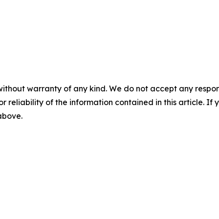
without warranty of any kind. We do not accept any responsib
r reliability of the information contained in this article. I
 above.