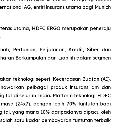
rnational AG, entiti insurans utama bagi Munich
ai teras utama, HDFC ERGO merupakan peneraju
.
, Pertanian, Perjalanan, Kredit, Siber dan
sihatan Berkumpulan dan Liabiliti dalam segmen
kan teknologi seperti Kecerdasan Buatan (AI),
nawarkan pelbagai produk insurans am dan
ital di seluruh India. Platform teknologi HDFC
asa (24x7), dengan lebih 70% tuntutan bagi
digital, yang mana 10% daripadanya dipacu oleh
ki salah satu kadar pembayaran tuntutan terbaik