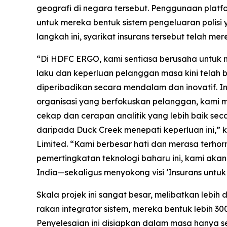
geografi di negara tersebut. Penggunaan plat
untuk mereka bentuk sistem pengeluaran polisi
langkah ini, syarikat insurans tersebut telah 
“Di HDFC ERGO, kami sentiasa berusaha untuk
laku dan keperluan pelanggan masa kini tela
diperibadikan secara mendalam dan inovatif. Ind
organisasi yang berfokuskan pelanggan, kami 
cekap dan cerapan analitik yang lebih baik s
daripada Duck Creek menepati keperluan ini,”
Limited. “Kami berbesar hati dan merasa ter
pemertingkatan teknologi baharu ini, kami ak
India—sekaligus menyokong visi ‘Insurans untuk
Skala projek ini sangat besar, melibatkan lebi
rakan integrator sistem, mereka bentuk lebih 30
Penyelesaian ini disiapkan dalam masa hanya se