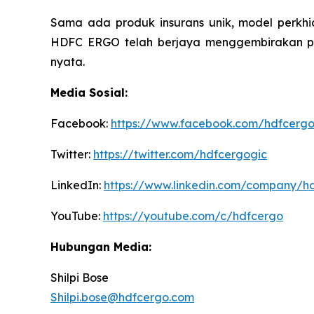
Sama ada produk insurans unik, model perkhid
HDFC ERGO telah berjaya menggembirakan pe
nyata.
Media Sosial:
Facebook:
https://www.facebook.com/hdfcerg
Twitter:
https://twitter.com/hdfcergogic
LinkedIn:
https://www.linkedin.com/company/h
YouTube:
https://youtube.com/c/hdfcergo
Hubungan Media:
Shilpi Bose
Shilpi.bose@hdfcergo.com