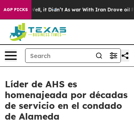
40%. Well, it Didn’t
As war With Iran Drove oil Price
AGP PICKS
Líder de AHS es
homenajeada por décadas
de servicio en el condado
de Alameda