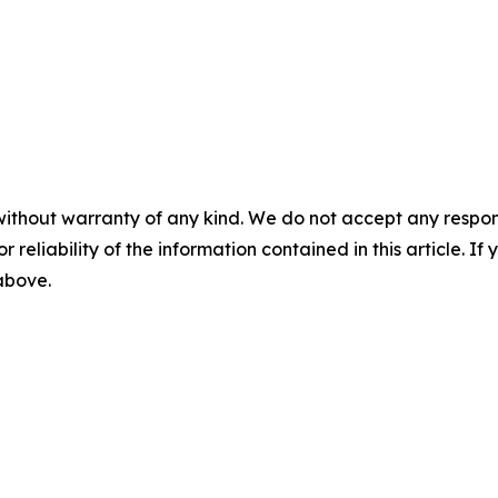
without warranty of any kind. We do not accept any responsib
r reliability of the information contained in this article. I
 above.