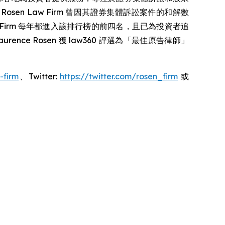
sen Law Firm 曾因其證券集體訴訟案件的和解數
osen Law Firm 每年都進入該排行榜的前四名，且已為投資者追
ence Rosen 獲 law360 評選為「最佳原告律師」
-firm
、Twitter:
https://twitter.com/rosen_firm
或