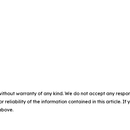
without warranty of any kind. We do not accept any responsib
r reliability of the information contained in this article. I
 above.