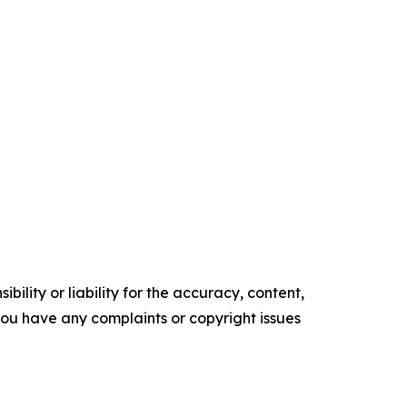
ility or liability for the accuracy, content,
f you have any complaints or copyright issues