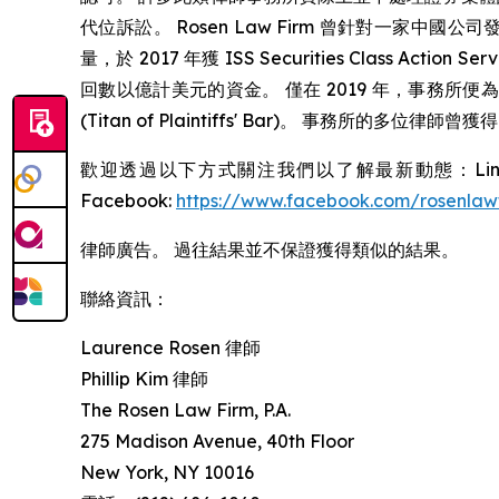
代位訴訟。 Rosen Law Firm 曾針對一家中
量，於 2017 年獲 ISS Securities Class A
回數以億計美元的資金。 僅在 2019 年，事務所便為投資者
(Titan of Plaintiffs' Bar)。 事務所的多位律師曾獲
歡迎透過以下方式關注我們以了解最新動態：Linke
Facebook:
https://www.facebook.com/rosenlaw
律師廣告。 過往結果並不保證獲得類似的結果。
聯絡資訊：
Laurence Rosen 律師
Phillip Kim 律師
The Rosen Law Firm, P.A.
275 Madison Avenue, 40th Floor
New York, NY 10016