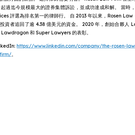
國公司發起過迄今規模最大的證券集體訴訟，並成功達成和解。 當時，Ro
ction Services 評選為排名第一的律師行。 自 2013 年以來，R
追回了逾 4.38 億美元的資金。 2020 年，創始合夥人 Laur
得 Lawdragon 和 Super Lawyers 的表彰。
dIn:
https://www.linkedin.com/company/the-rosen-law
firm/
。