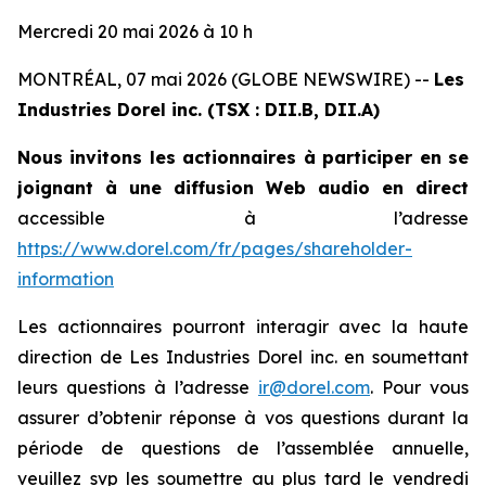
Mercredi 20 mai 2026 à 10 h
MONTRÉAL, 07 mai 2026 (GLOBE NEWSWIRE) --
Les
Industries Dorel inc. (TSX : DII.B, DII.A)
Nous invitons les actionnaires à participer en se
joignant à une diffusion Web audio en direct
accessible à l’adresse
https://www.dorel.com/fr/pages/shareholder-
information
Les actionnaires pourront interagir avec la haute
direction de Les Industries Dorel inc. en soumettant
leurs questions à l’adresse
ir@dorel.com
. Pour vous
assurer d’obtenir réponse à vos questions durant la
période de questions de l’assemblée annuelle,
veuillez svp les soumettre au plus tard le vendredi