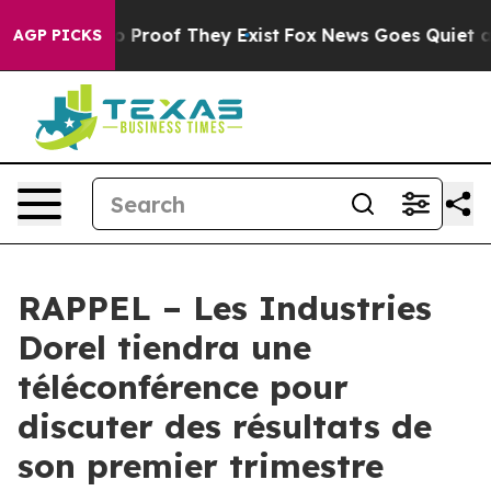
t Offers no Proof They Exist
Fox News Goes Quiet as '
AGP PICKS
RAPPEL – Les Industries
Dorel tiendra une
téléconférence pour
discuter des résultats de
son premier trimestre