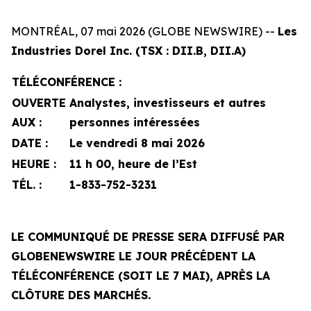
MONTRÉAL, 07 mai 2026 (GLOBE NEWSWIRE) --
Les
Industries Dorel Inc.
(TSX : DII.B, DII.A)
TÉLÉCONFÉRENCE :
OUVERTE
Analystes, investisseurs et autres
AUX :
personnes intéressées
DATE :
Le vendredi 8 mai 2026
HEURE :
11 h 00, heure de l’Est
TÉL. :
1-
833-752-3231
LE COMMUNIQUÉ DE PRESSE SERA DIFFUSÉ PAR
GLOBENEWSWIRE LE JOUR PRÉCÉDENT LA
TÉLÉCONFÉRENCE (SOIT LE 7 MAI), APRÈS LA
CLÔTURE DES MARCHÉS.