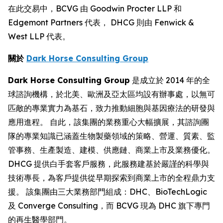
在此交易中，BCVG 由 Goodwin Procter LLP 和
Edgemont Partners 代表， DHCG 則由 Fenwick &
West LLP 代表。
關於
Dark Horse Consulting Group
Dark Horse Consulting Group
是成立於 2014 年的全
球諮詢機構，於北美、歐洲及亞太區均設有辦事處，以無可
匹敵的專業實力為基石，致力推動細胞與基因療法的研發與
應用進程。 自此，該集團的業務重心大幅擴展，其諮詢團
隊的專業知識已涵蓋生物製藥領域的策略、營運、質素、監
管事務、生產製造、建模、供應鏈、商業上市及業務優化。
DHCG 提供白手套客戶服務，此服務建基於嚴謹的科學與
技術專長，為客戶提供從早期探索到商業上市的全程鼎力支
援。 該集團由三大業務部門組成：DHC、BioTechLogic
及 Converge Consulting，而 BCVG 現為 DHC 旗下專門
的再生醫學部門。