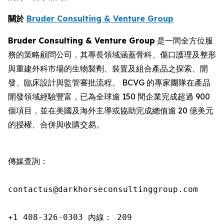
關於
Bruder Consulting & Venture Group
Bruder Consulting & Venture Group
是一間全方位服
務的策略顧問公司，其專長領域涵蓋骨科、傷口護理及整形
與重建外科市場的生物製劑、裝置及組合產品之探索、開
發、臨床設計與監管審批流程。 BCVG 的專家團隊在產品
開發領域經驗豐富，已為全球逾 150 間企業完成超過 900
個項目，並在美國及海外主導或協助完成總值逾 20 億美元
的授權、合併與收購交易。
傳媒查詢：

contactus@darkhorseconsultinggroup.com

+1 408-326-0303 內線： 209