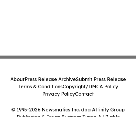
About
Press Release Archive
Submit Press Release
Terms & Conditions
Copyright/DMCA Policy
Privacy Policy
Contact
© 1995-2026 Newsmatics Inc. dba Affinity Group
Publishing & Texas Business Times. All Rights
Reserved.