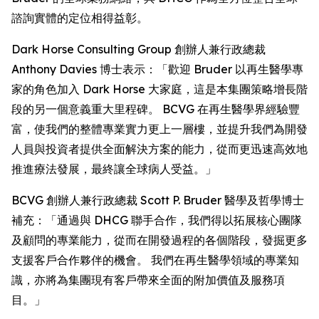
諮詢實體的定位相得益彰。
Dark Horse Consulting Group 創辦人兼行政總裁
Anthony Davies 博士表示：「歡迎 Bruder 以再生醫學專
家的角色加入 Dark Horse 大家庭，這是本集團策略增長階
段的另一個意義重大里程碑。 BCVG 在再生醫學界經驗豐
富，使我們的整體專業實力更上一層樓，並提升我們為開發
人員與投資者提供全面解決方案的能力，從而更迅速高效地
推進療法發展，最終讓全球病人受益。」
BCVG 創辦人兼行政總裁 Scott P. Bruder 醫學及哲學博士
補充：「通過與 DHCG 聯手合作，我們得以拓展核心團隊
及顧問的專業能力，從而在開發過程的各個階段，發掘更多
支援客戶合作夥伴的機會。 我們在再生醫學領域的專業知
識，亦將為集團現有客戶帶來全面的附加價值及服務項
目。」