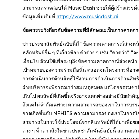
สามารถตรวจสอบได้ Music Dash ช่วยให้ผู้สร้างสรรค์ส
ข้อมูลเพิ่มเติมที่
https://www.musicdash.ai
ข้อควรระวังกี่ยวกับข้อความที่มีลักษณะเป็นการคาด
ข่าวประชาสัมพันธ์ฉบับนี้มี "ข้อความคาดการณ์ล่วง
หลักทรัพย์อื่น ๆ ที่เกี่ยวข้อง คำต่าง ๆ เช่น “คาดว่
เงื่อนไข ล้วนใช้เพื่อระบุถึงข้อความคาดการณ์ล่วงหน
เป้าหมายของความร่วมมือนั้น ตลอดจนโครงการที่อาจ
การดำเนินการด้านสิทธิ์ใช้งาน การดำเนินการด้านสิทธ
ฝ่ายบริหารจะพิจารณาว่าสมเหตุสมผล แต่โดยธรรมชาติแล
เกินไป ผลลัพธ์ที่เกิดขึ้นจริงอาจแตกต่างอย่างมีนัย
ถึงแต่ไม่จำกัดเฉพาะ: ความสามารถของเราในการบรร
อาจเกิดขึ้นกับ NFHITS ความสามารถของเราในการใช้สิทธ
สามารถในการใช้ประโยชน์จากสินทรัพย์ที่ได้มาเพื่อข
ต่าง ๆ ที่กล่าวถึงในข่าวประชาสัมพันธ์ฉบับนี้ สถานะ