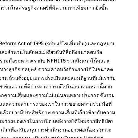
่วมในเศรษฐกิจดนตรีที่มีความเท่าเทียมมากยิ่งขึ้น
eform Act of 1995 (ฉบับแก้ไขเพิ่มเติม) และกฎหมาย
นี้และสำนวนในลักษณะเดียวกันที่สื่อถึงอนาคตหรือ
วามร่วมมือระหว่างเรากับ NFHITS รวมถึงแนวโน้มและ
างธุรกิจ กลยุทธ์ ความคาดหวังด้านรายได้ในอนาคต
าน ล้วนตั้งอยู่บนการประเมินและสมมติฐานที่แม้เรากับ
ึ่งพาข้อความที่มีการคาดการณ์ไปในอนาคตเหล่านี้มาก
ลมาจากความเสี่ยงและความไม่แน่นอนหลายประการ ซึ่งรวม
TS และความสามารถของเราในการขยายความร่วมมือที่
วอย่างมีประสิทธิภาพ ความเสี่ยงที่เกี่ยวข้องกับความ
สามารถของเราในการเปิดแหล่งรายได้ใหม่จากสิทธิบัตร
เติมเพื่อสนับสนุนการดำเนินงานอย่างต่อเนื่อง สภาวะ