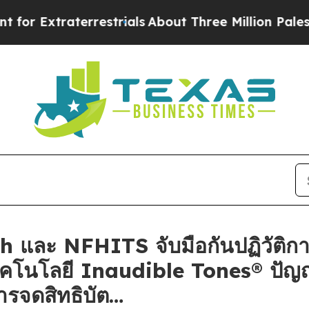
terrestrials
About Three Million Palestinians in t
 และ NFHITS จับมือกันปฏิวัติก
ทคโนโลยี Inaudible Tones® ปัญ
ารจดสิทธิบัต…