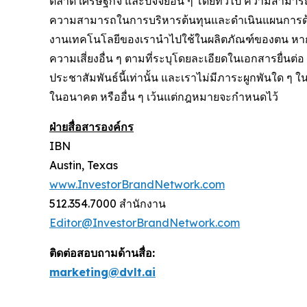
ตลาด เศรษฐกิจ และปัจจัยอื่น ๆ โดยทั่วไป ความสา
ความสามารถในการบริหารต้นทุนและดำเนินแผนการด้านป
งานเทคโนโลยีของเรานำไปใช้ในผลิตภัณฑ์ของตน หากมี
ความเสี่ยงอื่น ๆ ตามที่ระบุโดยละเอียดในเอกสารยื่นต
ประชาสัมพันธ์นี้เท่านั้น และเราไม่มีภาระผูกพันใด ๆ
ในอนาคต หรืออื่น ๆ เว้นแต่กฎหมายจะกำหนดไว้
ฝ่ายสื่อสารองค์กร
IBN
Austin, Texas
www.InvestorBrandNetwork.com
512.354.7000 สำนักงาน
Editor@InvestorBrandNetwork.com
ติดต่อสอบถามด้านสื่อ:
marketing@dvlt.ai