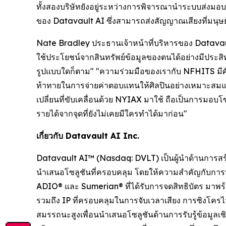
ทั้งสองบริษัทยังอยู่ระหว่างการพิจารณานำระบบส่งมอ
ของ Datavault AI ซึ่งสามารถส่งสัญญาณเสียงที่มนุษย์ไ
Nate Bradley ประธานเจ้าหน้าที่บริหารของ Datavaul
ใช้ประโยชน์จากสินทรัพย์ข้อมูลของตนได้อย่างมีประสิทธ
รูปแบบใดก็ตาม" "ความร่วมมือของเรากับ NFHITS มีศักย
ท้าทายในการจ่ายค่าตอบแทนให้ศิลปินอย่างเหมาะสมแ
เปลี่ยนที่ขับเคลื่อนด้วย NYIAX มาใช้ ถือเป็นการมอบ
รายได้จากจุดที่ยังไม่เคยมีใครทำได้มาก่อน"
เกี่ยวกับ Datavault AI Inc.
Datavault AI™ (Nasdaq: DVLT) เป็นผู้นำด้านการสร้
นำเสนอโซลูชันที่ครอบคลุม โดยให้ความสำคัญกับกา
ADIO® และ Sumerian® ที่ได้รับการจดสิทธิบัตร มา
รวมถึง IP ที่ครอบคลุมในการจับเวลาเสียง การซิง
สมรรถนะสูงเพื่อนนำเสนอโซลูชันด้านการรับรู้ข้อมู