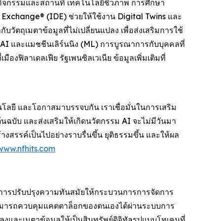
กิจกรรมและสถานที่ เทคโนโลยีชีวภาพ การศึกษา
 Exchange® (IDE) ช่วยให้ใช้งาน Digital Twins และ
ตถุเมตาข้อมูลที่ไม่เปลี่ยนแปลง เพื่อส่งเสริมการใช้
 AI และแมชชีนเลิร์นนิง (ML) การบูรณาการกับบุคคลที่
ิลาเดลเฟีย รัฐเพนซิลเวเนีย ข้อมูลเพิ่มเติมที่
นโลยี และโอกาสมาบรรจบกัน เราเชื่อมั่นในการเสริม
ต้นฉบับ และส่งเสริมให้เกิดนวัตกรรม AI จะไม่มีวันมา
างสรรค์เป็นไปอย่างราบรื่นขึ้น ยุติธรรมขึ้น และให้ผล
www.nfhits.com
นการปรับปรุงความทันสมัยให้กระบวนการการจัดการ
งานสามารถควบคุมแคตตาล็อกของตนเองได้ผ่านระบบการ
ลงและเมตาข้อมูลให้เป็นสินทรัพย์ดิจิทัลรูปแบบโทเคนที่