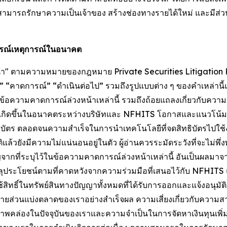
ามารถรักษาความเป็นเจ้าของ สร้างช่องทางรายได้ใหม่ และมีส่วนร
การณ์เหตุการณ์ในอนาคต
หน้า" ตามความหมายของกฎหมาย Private Securities Litigation R
า” “จะ” “คาดการณ์” “ดำเนินต่อไป” รวมถึงรูปแบบต่าง ๆ ของคำเหล่า
้า ข้อความคาดการณ์ล่วงหน้าเหล่านี้ รวมถึงถ้อยแถลงเกี่ยวกับค
เกิดขึ้นในอนาคตระหว่างบริษัทและ NFHITS โอกาสและแนวโน้มท
ิบัตร ตลอดจนความสำเร็จในการนำเทคโนโลยีที่จดสิทธิบัตรไปใช้ง
้วยังมีความไม่แน่นอนอยู่ในตัว ผู้อ่านควรระมัดระวังที่จะไม่พ
สำคัญจากที่ระบุไว้ในข้อความคาดการณ์ล่วงหน้าเหล่านี้ อันเป็นผ
ลุประโยชน์ตามที่คาดหวังจากความร่วมมือที่เสนอไว้กับ NFHI
ิ์ในทรัพย์สินทางปัญญาทั้งหมดที่ได้รับการออกและแจ้งอนุมัติแล้
ยายส่วนแบ่งตลาดของเราอย่างสำเร็จผล ความเสี่ยงเกี่ยวกับความ
สภาพคล่องในปัจจุบันของเราและความจำเป็นในการจัดหาเงินทุนเพิ่ม