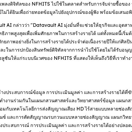
บเพลงดิจิทัลของ NFHITS ไปใช้ในตลาดสำหรับการจับจ่ายซื้อของ 
ม่ได้ยินเพื่อถ่ายทอดข้อมูลไปยังอุปกรณ์ของผู้ฟัง พร้อมข้อเสนอ
t AI กล่าวว่า "Datavault AI มุ่งมั่นที่จะช่วยให้ธุรกิจและอุ
ิภาพสูงสุดเพื่อเพิ่มศักยภาพในการสร้างรายได้ แต่ทั้งหมดนี้เริ่
ภาพอย่างยิ่งในการสร้างรายได้ประจำต่อเนื่องรายปีให้แก่ศิลปิน
ละในการปกป้องสินทรัพย์ดิจิทัลจากการนำไปใช้โดยไม่ได้รับอ
โซลูชันให้แก่ระบบนิเวศของ NFHITS ที่แสดงให้เห็นถึงวิธีที่เรา
างประสบการณ์ข้อมูล การประเมินมูลค่า และการสร้างรายได้ที่ข
รทำงานร่วมกันในแผนกสวนศาสตร์และวิทยาศาสตร์ข้อมูล แผนกส
พร้อมกับเทคโนโลยีการส่งสัญญาณเสียง HD ไร้สายแบบหลายช่องส
โครไนซ์ และการตัดสัญญาณรบกวนแบบหลายช่องสัญญาณ แผนกวิท
ลเชิงประสบการณ์ การประเมินมูลค่า และการสร้างรายได้อย่างปล