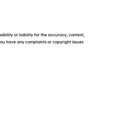
ility or liability for the accuracy, content,
f you have any complaints or copyright issues