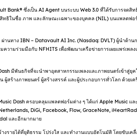
Bank® ซึ่งเป็น AI Agent บนระบบ Web 3.0 ที่ได้รับการจดสิทธิ
 และสิทธิในชื่อ ภาพ และลักษณะเฉพาะของบุคคล (NIL) บนแพลตฟ
ผ่านทาง IBN – Datavault AI Inc. (Nasdaq: DVLT) ผู้นำด้าน
ด้เริ่มความร่วมมือกับ NFHITS เพื่อพัฒนาเครือข่ายการเผยแพร่เพล
sh มีพันธกิจที่จะนำพาอุตสาหกรรมเพลงและภาพยนตร์เข้าสู่ยุคใหม
 ผู้สร้างภาพยนตร์ ผู้สร้างสรรค์ และผู้ประกอบการทั่วโลก ด้วยเค
Music Dash ครอบคลุมแพลตฟอร์มต่าง ๆ ได้แก่ Apple Music และ
etherlands, DiGi, Facebook, Flow, GraceNote, iHeartRadi
idal และอีกมากมาย
ร้างรายได้ที่ยุติธรรม โปร่งใส และทำงานแบบอัตโนมัติ โดยขับเค