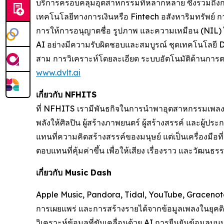
บริการครอบคลุมอุตสาหกรรมที่หลากหลาย ซึ่งรวมถึงก
เทคโนโลยีทางการเงินหรือ Fintech อสังหาริมทรัพย์ 
การให้การอนุญาตชื่อ รูปภาพ และความเหมือน (NIL) ได้
AI อย่างมีความรับผิดชอบและสมบูรณ์ ชุดเทคโนโลยี Da
สาม การวิเคราะห์โดยละเอียด ระบบอัตโนมัติด้านการตลา
www.dvlt.ai
เกี่ยวกับ NFHITS
ที่ NFHITS เรามีพันธกิจในการนำพาอุตสาหกรรมเพลงและ
พลังให้ศิลปิน ผู้สร้างภาพยนตร์ ผู้สร้างสรรค์ และผู้ป
แทนที่ความคิดสร้างสรรค์ของมนุษย์ แต่เป็นเครื่องมือที
ตอบแทนที่คุ้มค่าขึ้น เพื่อให้เสียง เรื่องราว และวัฒนธ
เกี่ยวกับ Music Dash
Apple Music, Pandora, Tidal, YouTube, Gracenote
การเผยแพร่ และการสร้างรายได้จากข้อมูลเพลงในยุคดิ
วิเคราะห์ข้อมูลที่ขับเคลื่อนด้วย AI การยืนยันข้อมูล