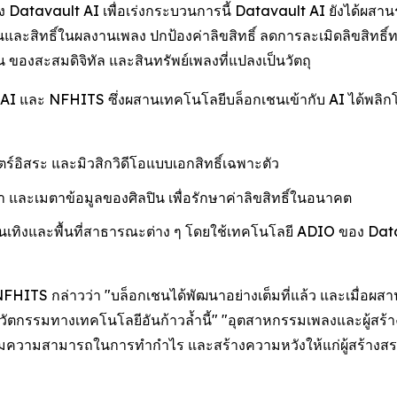
นของ Datavault AI เพื่อเร่งกระบวนการนี้ Datavault AI ยังได้ผ
และสิทธิ์ในผลงานเพลง ปกป้องค่าลิขสิทธิ์ ลดการละเมิดลิขสิทธ
 ของสะสมดิจิทัล และสินทรัพย์เพลงที่แปลงเป็นวัตถุ
AI และ NFHITS ซึ่งผสานเทคโนโลยีบล็อกเชนเข้ากับ AI ได้พลิ
อิสระ และมิวสิกวิดีโอแบบเอกสิทธิ์เฉพาะตัว
 และเมตาข้อมูลของศิลปิน เพื่อรักษาค่าลิขสิทธิ์ในอนาคต
นเทิงและพื้นที่สาธารณะต่าง ๆ โดยใช้เทคโนโลยี ADIO ของ Dat
FHITS กล่าวว่า "บล็อกเชนได้พัฒนาอย่างเต็มที่แล้ว และเมื่อผสาน
วัตกรรมทางเทคโนโลยีอันก้าวล้ำนี้" "อุตสาหกรรมเพลงและผู้สร้าง
มความสามารถในการทำกำไร และสร้างความหวังให้แก่ผู้สร้างสรร