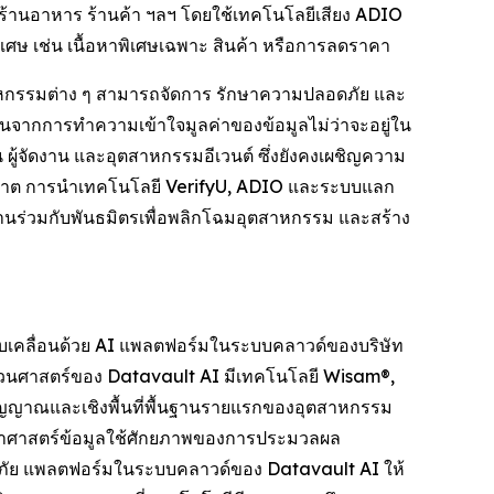
ร้านอาหาร ร้านค้า ฯลฯ โดยใช้เทคโนโลยีเสียง ADIO
พิเศษ เช่น เนื้อหาพิเศษเฉพาะ สินค้า หรือการลดราคา
ตสาหกรรมต่าง ๆ สามารถจัดการ รักษาความปลอดภัย และ
มต้นจากการทำความเข้าใจมูลค่าของข้อมูลไม่ว่าจะอยู่ใน
 ผู้จัดงาน และอุตสาหกรรมอีเวนต์ ซึ่งยังคงเผชิญความ
นุญาต การนำเทคโนโลยี VerifyU, ADIO และระบบแลก
ทำงานร่วมกับพันธมิตรเพื่อพลิกโฉมอุตสาหกรรม และสร้าง
ับเคลื่อนด้วย AI แพลตฟอร์มในระบบคลาวด์ของบริษัท
วนศาสตร์ของ Datavault AI มีเทคโนโลยี Wisam®,
ัญญาณและเชิงพื้นที่พื้นฐานรายแรกของอุตสาหกรรม
ยาศาสตร์ข้อมูลใช้ศักยภาพของการประมวลผล
อดภัย แพลตฟอร์มในระบบคลาวด์ของ Datavault AI ให้