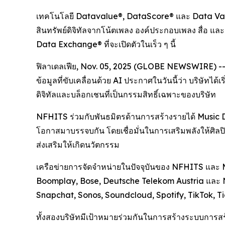
เทคโนโลยี Datavalue®, DataScore® และ Data Vault 
สินทรัพย์ดิจิทัลจากโน้ตเพลง องค์ประกอบเพลง สื่อ
Data Exchange® ที่จะเปิดตัวในเร็ว ๆ นี้
ฟิลาเดลเฟีย, Nov. 05, 2025 (GLOBE NEWSWIRE) -- 
ข้อมูลที่ขับเคลื่อนด้วย AI ประกาศในวันนี้ว่า บริษัทไ
ดิจิทัลและบล็อกเชนที่เป็นกรรมสิทธิ์เฉพาะของบริษัท
NFHITS ร่วมกับพันธมิตรด้านการสร้างรายได้ Music Da
โอกาสมาบรรจบกัน โดยเชื่อมั่นในการเสริมพลังให้ศิลปิน
ส่งเสริมให้เกิดนวัตกรรม
เครือข่ายการจัดจำหน่ายในปัจจุบันของ NFHITS และ 
Boomplay, Bose, Deutsche Telekom Austria และ N
Snapchat, Sonos, Soundcloud, Spotify, TikTok, T
ทั้งสองบริษัทมีเป้าหมายร่วมกันในการสร้างระบบการส