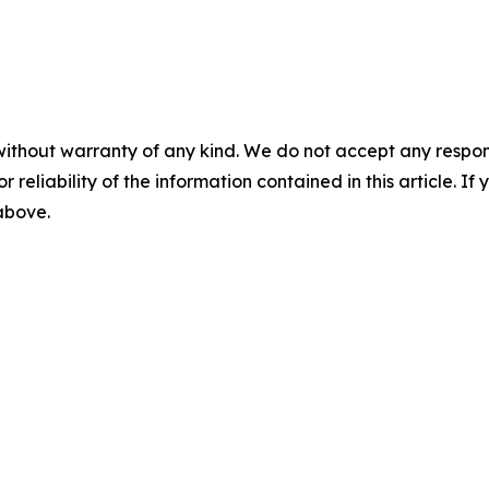
without warranty of any kind. We do not accept any responsib
r reliability of the information contained in this article. I
 above.