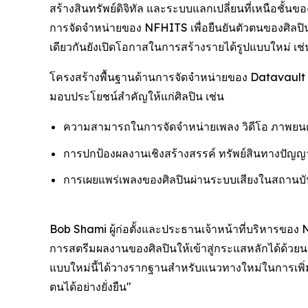
สร้างสินทรัพย์ดิจิทัล และระบบแลกเปลี่ยนที่เหนือชั้
การจัดจำหน่ายของ NFHITS เพื่อยืนยันตัวตนของศิลปิน
เดียวกันยังเปิดโอกาสในการสร้างรายได้รูปแบบใหม่ เช่น
โครงสร้างพื้นฐานด้านการจัดจำหน่ายของ Datavault 
มอบประโยชน์สำคัญให้แก่ศิลปิน เช่น
ความสามารถในการจัดจำหน่ายเพลง วิดีโอ ภาพยนตร์
การปกป้องผลงานเชิงสร้างสรรค์ ทรัพย์สินทางปัญญา
การเผยแพร่เพลงของศิลปินผ่านระบบเสียงในสถานบั
Bob Shami ผู้ก่อตั้งและประธานเจ้าหน้าที่บริหารของ N
การสตรีมผลงานของศิลปินให้เข้าสู่กระแสหลักได้ด้วยน
แบบใหม่นี้ได้วางรากฐานสำหรับแนวทางใหม่ในการเพิ่
ตนได้อย่างยั่งยืน"