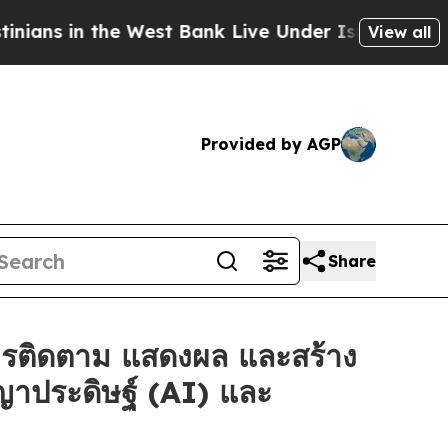
he West Bank Live Under Israeli Military Rule, Wh
View all
Provided by AGP
Share
ารติดตาม แสดงผล และสร้าง
ญาประดิษฐ์ (AI) และ