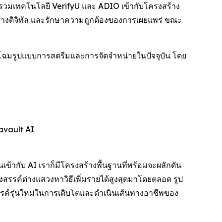
สานรวมเทคโนโลยี VerifyU และ ADIO เข้ากับโครงสร้าง
ิ์ทางดิจิทัล และรักษาความถูกต้องของการเผยแพร่ ขณะ
กโฉมรูปแบบการสตรีมและการจัดจำหน่ายในปัจจุบัน โดย
avault AI
เข้ากับ AI เราก็มีโครงสร้างพื้นฐานที่พร้อมจะผลักดัน
สรรค์ต่างแสวงหาวิธีเพิ่มรายได้สูงสุดมาโดยตลอด รูป
ค์รุ่นใหม่ในการเติบโตและดำเนินเส้นทางอาชีพของ