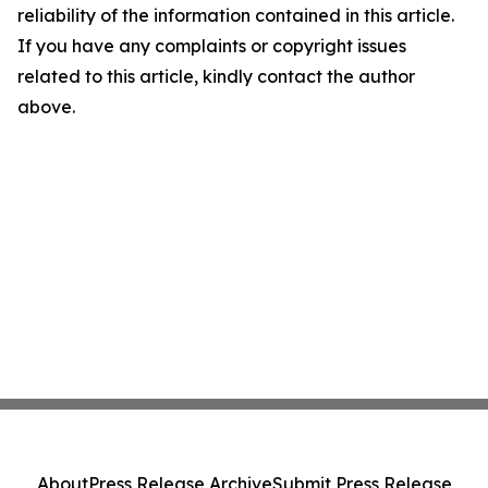
reliability of the information contained in this article.
If you have any complaints or copyright issues
related to this article, kindly contact the author
above.
About
Press Release Archive
Submit Press Release