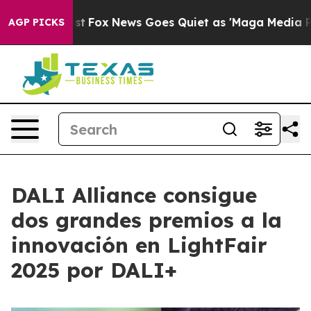
hey Exist
Fox News Goes Quiet as 'Maga Media Pipeline
AGP PICKS
DALI Alliance consigue
dos grandes premios a la
innovación en LightFair
2025 por DALI+